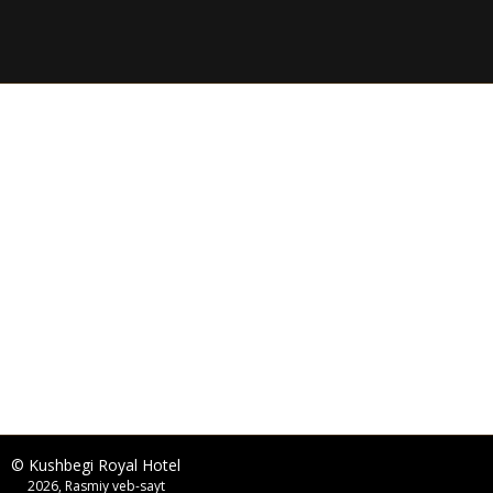
© Kushbegi Royal Hotel
2026, Rasmiy veb-sayt