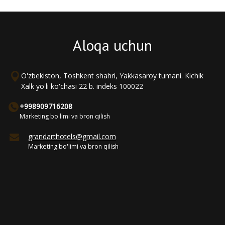
Aloqa uchun
O'zbekiston, Toshkent shahri, Yakkasaroy tumani. Kichik
Xalk yo'li ko'chasi 22 b. indeks 100022
+998909716208
Marketing bo'limi va bron qilish
grandarthotels@gmail.com
Marketing bo'limi va bron qilish