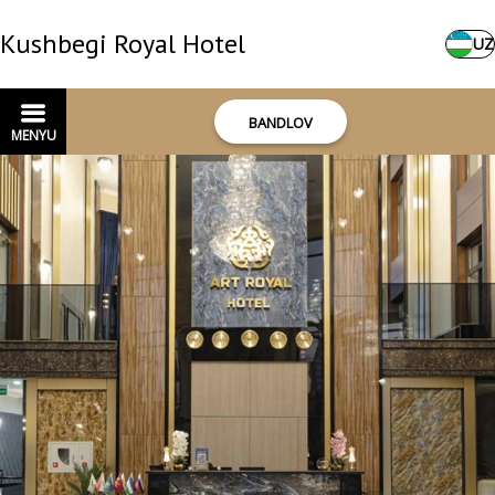
Kushbegi Royal Hotel
UZ
BANDLOV
MENYU